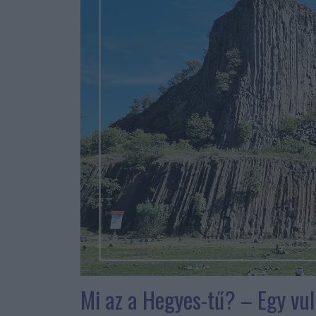
Mi az a Hegyes-tű? – Egy vu