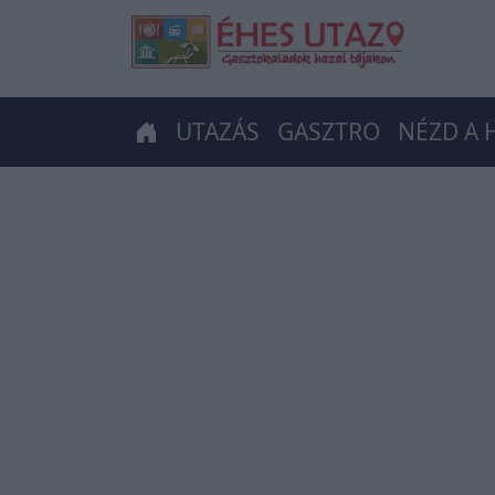
UTAZÁS
GASZTRO
NÉZD A 