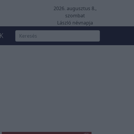
2026. augusztus 8.,
szombat
László névnapja
K